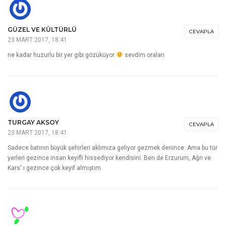
GÜZEL VE KÜLTÜRLÜ
CEVAPLA
23 MART 2017, 18:41
ne kadar huzurlu bir yer gibi gözüküyor
sevdim oraları
TURGAY AKSOY
CEVAPLA
23 MART 2017, 18:41
Sadece batının büyük şehirleri aklımıza geliyor gezmek denince. Ama bu tür
yerleri gezince insan keyifli hissediyor kendisini. Ben de Erzurum, Ağrı ve
Kars' ı gezince çok keyif almıştım.