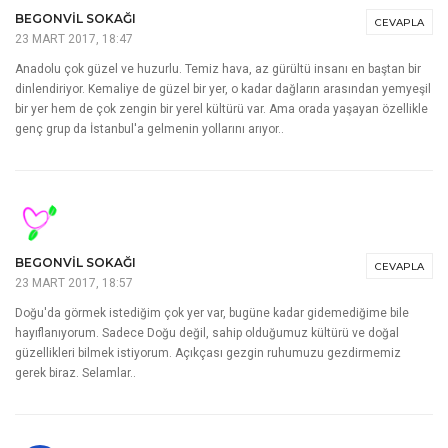
BEGONVIL SOKAĞI
CEVAPLA
23 MART 2017, 18:47
Anadolu çok güzel ve huzurlu. Temiz hava, az gürültü insanı en baştan bir
dinlendiriyor. Kemaliye de güzel bir yer, o kadar dağların arasından yemyeşil
bir yer hem de çok zengin bir yerel kültürü var. Ama orada yaşayan özellikle
genç grup da İstanbul'a gelmenin yollarını arıyor..
BEGONVIL SOKAĞI
CEVAPLA
23 MART 2017, 18:57
Doğu'da görmek istediğim çok yer var, bugüne kadar gidemediğime bile
hayıflanıyorum. Sadece Doğu değil, sahip olduğumuz kültürü ve doğal
güzellikleri bilmek istiyorum. Açıkçası gezgin ruhumuzu gezdirmemiz
gerek biraz. Selamlar..