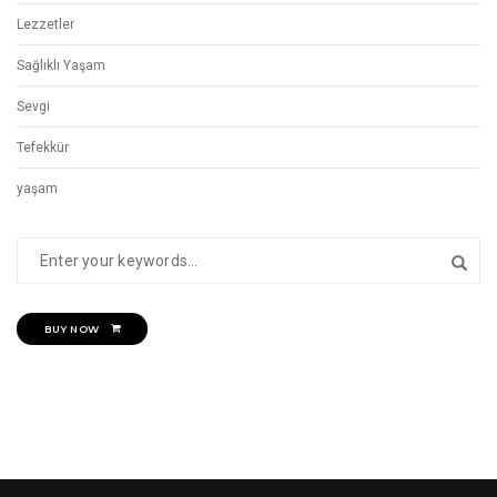
Lezzetler
Sağlıklı Yaşam
Sevgi
Tefekkür
yaşam
BUY NOW