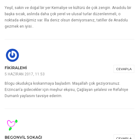
Yeşil, sakin ve doğal bir yer Kemaliye ve kültürü de çok zengin. Anadolu bir
başka sıcak, aslında daha çok yerel ve ulusal turlar düzenlenmeli, o
noktada eksiğimiz var. İlla deniz olsun demiyorsanız, tatiller de Anadolu
gezmek en iyisi..
FIKIRALEMI
CEVAPLA
5 HAZIRAN 2017, 11:53
Blogu okudukça kıskanmaya başladım. Maşallah çok geziyorsunuz.
Erzincan'a gidecekler için meşhur ekşisu, Çağlayan şelalesi ve Refahiye
Dumanlı yaylasını tavsiye ederim.
BEGONVIL SOKAĞI
CEVAPLA