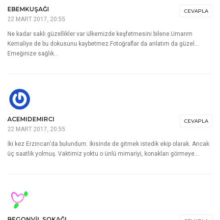
EBEMKUŞAĞI
CEVAPLA
22 MART 2017, 20:55
Ne kadar saklı güzellikler var ülkemizde keşfetmesini bilene.Umarım
Kemaliye de bu dokusunu kaybetmez.Fotoğraflar da anlatım da güzel…
Emeğinize sağlık…
ACEMIDEMIRCI
CEVAPLA
22 MART 2017, 20:55
İki kez Erzincan'da bulundum. İkisinde de gitmek istedik ekip olarak. Ancak
üç saatlik yolmuş. Vaktimiz yoktu o ünlü mimariyi, konakları görmeye…
BEGONVIL SOKAĞI