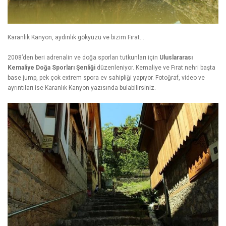
Karanlık Kanyon, aydınlık gökyüzü ve bizim Fırat…
2008’den beri adrenalin ve doğa sporları tutkunları için
Uluslararası
Kemaliye Doğa Sporları Şenliği
düzenleniyor. Kemaliye ve Fırat nehri başta
base jump, pek çok extrem spora ev sahipliği yapıyor. Fotoğraf, video ve
ayrıntıları ise
Karanlık Kanyon
yazısında bulabilirsiniz.