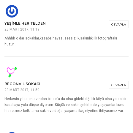
YEŞIMLE HER TELDEN
CEVAPLA
23 MART 2017, 11:19
Ahhhh o dar sokaklar,kasaba havası,sessizlik,sakinlik,ilk fotoğraftaki
huzur…
BEGONVIL SOKAĞI
CEVAPLA
23 MART 2017, 11:50
Herkesin yılda en azından bir defa da olsa gidebildiği bir köyü olsa ya da bir
kasabaya yolu düşse diyorum. Küçük ve sakin şehirlerde yaşayanlar bunu
hissetmez belki ama sakin ve doğal yaşama ilaç niyetine ihtiyacımız var.