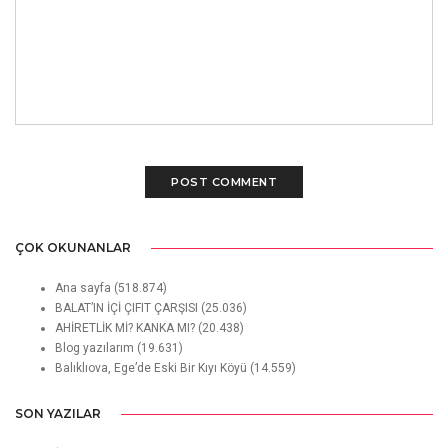
ÇOK OKUNANLAR
Ana sayfa
(518.874)
BALAT’IN İÇİ ÇIFIT ÇARŞISI
(25.036)
AHİRETLİK Mİ? KANKA MI?
(20.438)
Blog yazılarım
(19.631)
Balıklıova, Ege’de Eski Bir Kıyı Köyü
(14.559)
SON YAZILAR