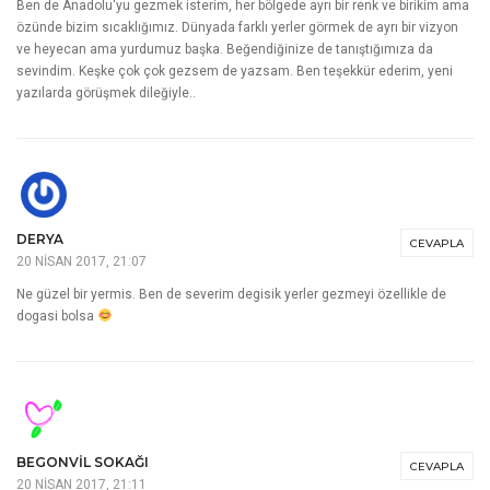
Ben de Anadolu'yu gezmek isterim, her bölgede ayrı bir renk ve birikim ama
özünde bizim sıcaklığımız. Dünyada farklı yerler görmek de ayrı bir vizyon
ve heyecan ama yurdumuz başka. Beğendiğinize de tanıştığımıza da
sevindim. Keşke çok çok gezsem de yazsam. Ben teşekkür ederim, yeni
yazılarda görüşmek dileğiyle..
DERYA
CEVAPLA
20 NISAN 2017, 21:07
Ne güzel bir yermis. Ben de severim degisik yerler gezmeyi özellikle de
dogasi bolsa
BEGONVIL SOKAĞI
CEVAPLA
20 NISAN 2017, 21:11