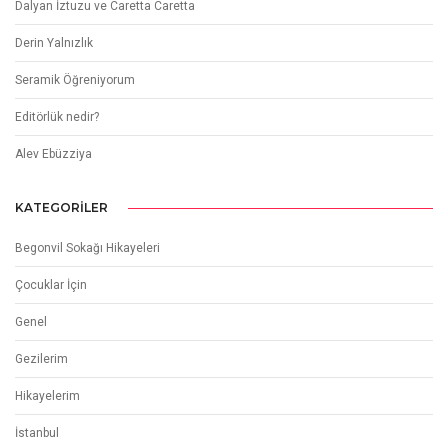
Dalyan İztuzu ve Caretta Caretta
Derin Yalnızlık
Seramik Öğreniyorum
Editörlük nedir?
Alev Ebüzziya
KATEGORILER
Begonvil Sokağı Hikayeleri
Çocuklar İçin
Genel
Gezilerim
Hikayelerim
İstanbul