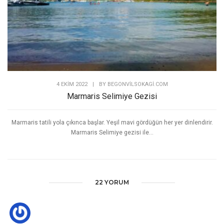
4 EKIM 2022
|
BY
BEGONVILSOKAGI.COM
Marmaris Selimiye Gezisi
Marmaris tatili yola çıkınca başlar. Yeşil mavi gördüğün her yer dinlendirir.
Marmaris Selimiye gezisi ile...
22 YORUM