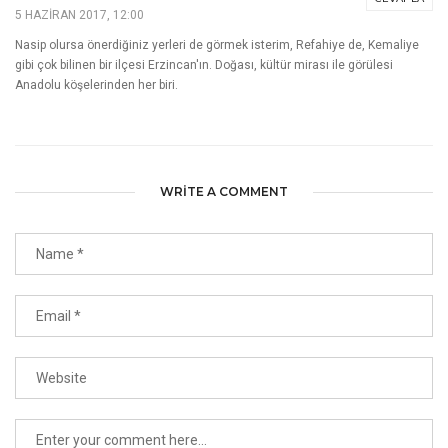
5 HAZIRAN 2017, 12:00
Nasip olursa önerdiğiniz yerleri de görmek isterim, Refahiye de, Kemaliye
gibi çok bilinen bir ilçesi Erzincan'ın. Doğası, kültür mirası ile görülesi
Anadolu köşelerinden her biri.
WRITE A COMMENT