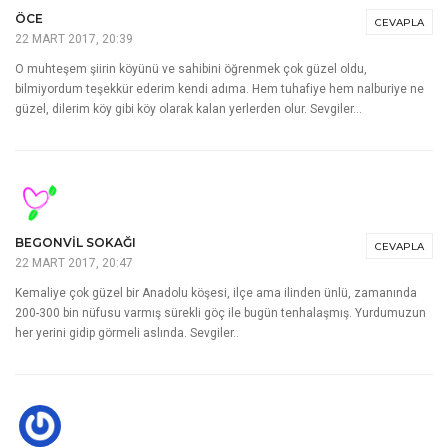
ÖCE
CEVAPLA
22 MART 2017, 20:39
O muhteşem şiirin köyünü ve sahibini öğrenmek çok güzel oldu,
bilmiyordum teşekkür ederim kendi adıma. Hem tuhafiye hem nalburiye ne
güzel, dilerim köy gibi köy olarak kalan yerlerden olur. Sevgiler…
BEGONVIL SOKAĞI
CEVAPLA
22 MART 2017, 20:47
Kemaliye çok güzel bir Anadolu köşesi, ilçe ama ilinden ünlü, zamanında
200-300 bin nüfusu varmış sürekli göç ile bugün tenhalaşmış. Yurdumuzun
her yerini gidip görmeli aslında. Sevgiler..