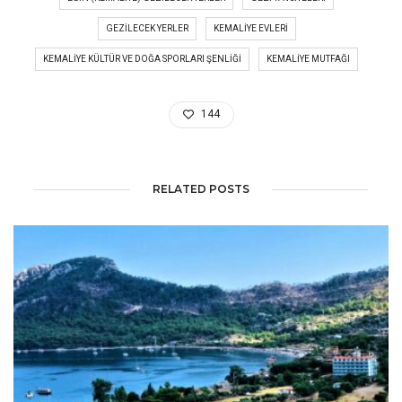
GEZILECEK YERLER
KEMALIYE EVLERI
KEMALIYE KÜLTÜR VE DOĞA SPORLARI ŞENLIĞI
KEMALIYE MUTFAĞI
144
RELATED POSTS