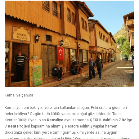
Kemaliye çarşısı
Kemaliye seni bekliyor, yöre için kullanılan slogan. Peki oralara gidenleri
neler bekliyor? Özgün tarih-kültür yapısı ve doğal güzellikleri ile Tarihi
Kentler Birliği üyesi olan
Kemaliye
aynı zamanda
ÇEKÜL Vakfı’nın 7 Bölge
7 Kent Projesi
kapsamına alınmış. Restore edilmiş yapılar hemen
dikkatinizi çeker, kimi yerde tamir görmüş kimi yerde aslına uygun
yenilenmiş evler, dükkanlar ile eski Eğin/ Kemaliye yaşatılmaya çalışılıyor.