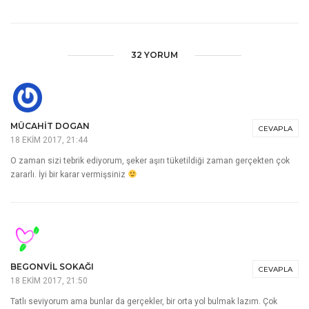
32 YORUM
MÜCAHIT DOGAN
CEVAPLA
18 EKIM 2017, 21:44
O zaman sizi tebrik ediyorum, şeker aşırı tüketildiği zaman gerçekten çok
zararlı. İyi bir karar vermişsiniz
BEGONVIL SOKAĞI
CEVAPLA
18 EKIM 2017, 21:50
Tatlı seviyorum ama bunlar da gerçekler, bir orta yol bulmak lazım. Çok