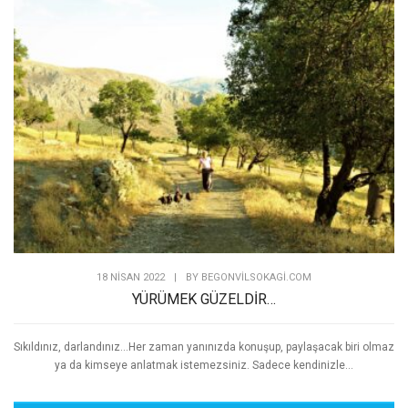
18 NISAN 2022
|
BY
BEGONVILSOKAGI.COM
YÜRÜMEK GÜZELDİR…
Sıkıldınız, darlandınız...Her zaman yanınızda konuşup, paylaşacak biri olmaz
ya da kimseye anlatmak istemezsiniz. Sadece kendinizle...