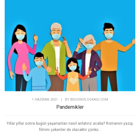
1 HAZIRAN 2021
|
BY
BEGONVILSOKAGI.COM
Pandemikler
Yıllar yıllar sonra bugün yaşananları nasıl anlatırız acaba? Romanını yazıp,
filmini çekenler de olacaktır çünkü...