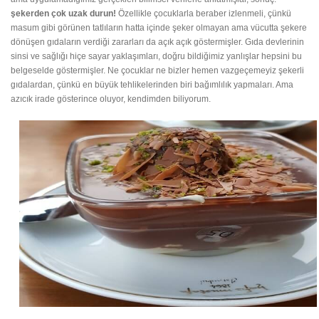
şekerden çok uzak durun!
Özellikle çocuklarla beraber izlenmeli, çünkü
masum gibi görünen tatlıların hatta içinde şeker olmayan ama vücutta şekere
dönüşen gıdaların verdiği zararları da açık açık göstermişler. Gıda devlerinin
sinsi ve sağlığı hiçe sayar yaklaşımları, doğru bildiğimiz yanlışlar hepsini bu
belgeselde göstermişler. Ne çocuklar ne bizler hemen vazgeçemeyiz şekerli
gıdalardan, çünkü en büyük tehlikelerinden biri bağımlılık yapmaları. Ama
azıcık irade gösterince oluyor, kendimden biliyorum.