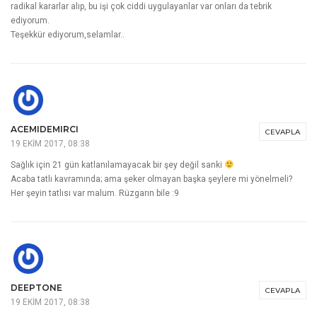
radikal kararlar alıp, bu işi çok ciddi uygulayanlar var onları da tebrik
ediyorum.
Teşekkür ediyorum,selamlar..
ACEMIDEMIRCI
CEVAPLA
19 EKIM 2017, 08:38
Sağlık için 21 gün katlanılamayacak bir şey değil sanki
Acaba tatlı kavramında; ama şeker olmayan başka şeylere mi yönelmeli?
Her şeyin tatlısı var malum. Rüzgarın bile :9
DEEPTONE
CEVAPLA
19 EKIM 2017, 08:38