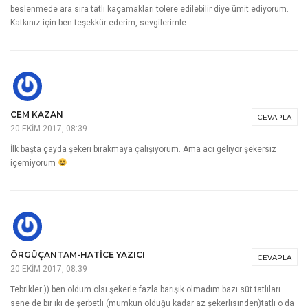
beslenmede ara sıra tatlı kaçamakları tolere edilebilir diye ümit ediyorum.
Katkınız için ben teşekkür ederim, sevgilerimle…
CEM KAZAN
CEVAPLA
20 EKIM 2017, 08:39
İlk başta çayda şekeri bırakmaya çalışıyorum. Ama acı geliyor şekersiz
içemiyorum
ÖRGÜÇANTAM-HATICE YAZICI
CEVAPLA
20 EKIM 2017, 08:39
Tebrikler:)) ben oldum olsı şekerle fazla barışık olmadım bazı süt tatlıları
sene de bir iki de şerbetli (mümkün olduğu kadar az şekerlisinden)tatlı o da