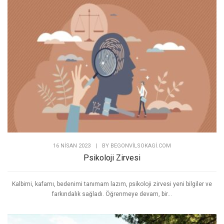
16 NISAN 2023
|
BY
BEGONVILSOKAGI.COM
Psikoloji Zirvesi
Kalbimi, kafamı, bedenimi tanımam lazım, psikoloji zirvesi yeni bilgiler ve
farkındalık sağladı. Öğrenmeye devam, bir...