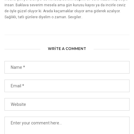
insan. Baklava severim mesela ama gün kurusu kayısı ya da incirle ceviz
de öyle güzel oluyor ki. Arada kaçamaklar oluyor ama giderek azalıyor.
Sağlıklı, tatlı günlere diyelim o zaman. Sevgiler..
WRITE A COMMENT