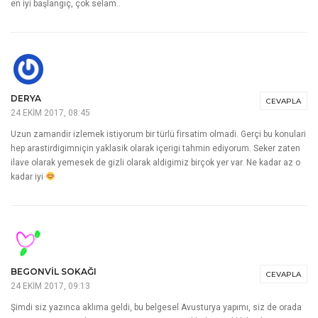
en iyi başlangıç, çok selam..
DERYA
CEVAPLA
24 EKIM 2017, 08:45
Uzun zamandir izlemek istiyorum bir türlü firsatim olmadi. Gerçi bu konulari
hep arastirdigimniçin yaklasik olarak içerigi tahmin ediyorum. Seker zaten
ilave olarak yemesek de gizli olarak aldigimiz birçok yer var. Ne kadar az o
kadar iyi
BEGONVIL SOKAĞI
CEVAPLA
24 EKIM 2017, 09:13
Şimdi siz yazınca aklıma geldi, bu belgesel Avusturya yapımı, siz de orada