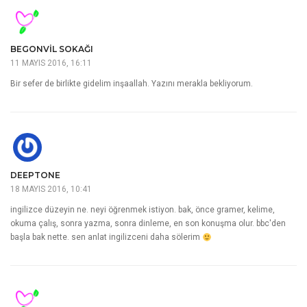
BEGONVIL SOKAĞI
11 MAYIS 2016, 16:11
Bir sefer de birlikte gidelim inşaallah. Yazını merakla bekliyorum.
DEEPTONE
18 MAYIS 2016, 10:41
ingilizce düzeyin ne. neyi öğrenmek istiyon. bak, önce gramer, kelime,
okuma çalış, sonra yazma, sonra dinleme, en son konuşma olur. bbc'den
başla bak nette. sen anlat ingilizceni daha sölerim