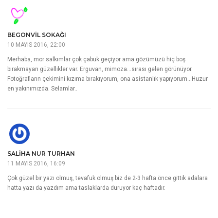
BEGONVIL SOKAĞI
10 MAYIS 2016, 22:00
Merhaba, mor salkımlar çok çabuk geçiyor ama gözümüzü hiç boş
bırakmayan güzellikler var. Erguvan, mimoza…sırası gelen görünüyor.
Fotoğrafların çekimini kızıma bırakıyorum, ona asistanlık yapıyorum…Huzur
en yakınımızda. Selamlar..
SALIHA NUR TURHAN
11 MAYIS 2016, 16:09
Çok güzel bir yazı olmuş, tevafuk olmuş biz de 2-3 hafta önce gittik adalara
hatta yazı da yazdım ama taslaklarda duruyor kaç haftadır.