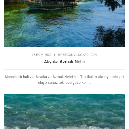
18 EKIM 2022
|
BY
BEGONVILSOKAGI.COM
Akyaka Azmak Nehri
Masalsı bir hali var Akyaka ve Azmak Nehri'nin. Tropikal bir akvaryumda gibi
oluyorsunuz teknede gezerken....