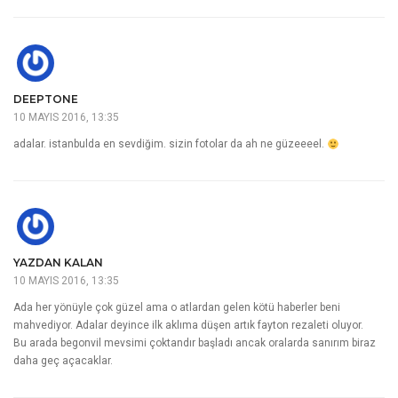
DEEPTONE
10 MAYIS 2016, 13:35
adalar. istanbulda en sevdiğim. sizin fotolar da ah ne güzeeeel.
YAZDAN KALAN
10 MAYIS 2016, 13:35
Ada her yönüyle çok güzel ama o atlardan gelen kötü haberler beni
mahvediyor. Adalar deyince ilk aklıma düşen artık fayton rezaleti oluyor.
Bu arada begonvil mevsimi çoktandır başladı ancak oralarda sanırım biraz
daha geç açacaklar.