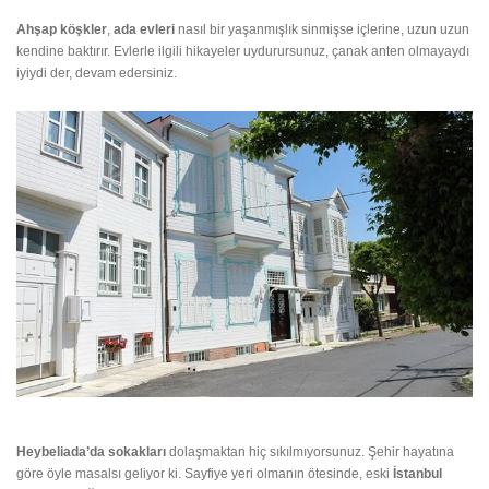
Ahşap köşkler
,
ada evleri
nasıl bir yaşanmışlık sinmişse içlerine, uzun uzun
kendine baktırır. Evlerle ilgili hikayeler uydurursunuz, çanak anten olmayaydı
iyiydi der, devam edersiniz.
Heybeliada’da sokakları
dolaşmaktan hiç sıkılmıyorsunuz. Şehir hayatına
göre öyle masalsı geliyor ki. Sayfiye yeri olmanın ötesinde, eski
İstanbul