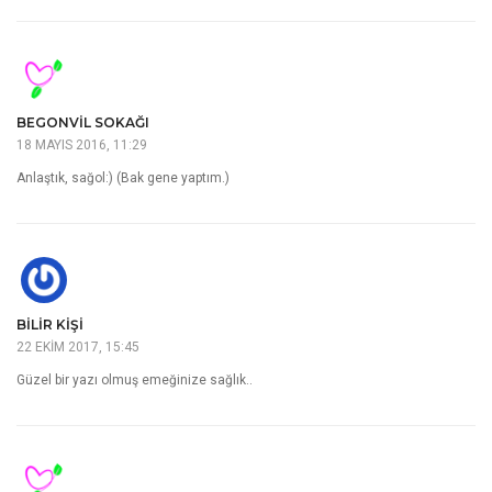
BEGONVIL SOKAĞI
18 MAYIS 2016, 11:29
Anlaştık, sağol:) (Bak gene yaptım.)
BILIR KIŞI
22 EKIM 2017, 15:45
Güzel bir yazı olmuş emeğinize sağlık..