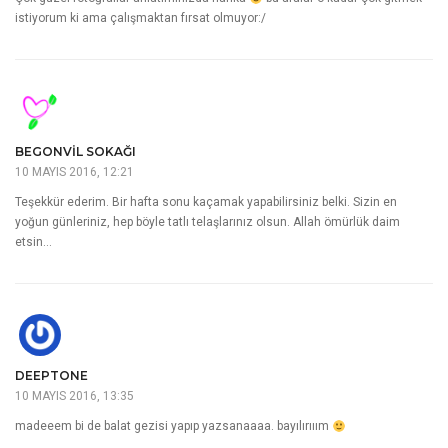
istiyorum ki ama çalışmaktan fırsat olmuyor:/
BEGONVIL SOKAĞI
10 MAYIS 2016, 12:21
Teşekkür ederim. Bir hafta sonu kaçamak yapabilirsiniz belki. Sizin en
yoğun günleriniz, hep böyle tatlı telaşlarınız olsun. Allah ömürlük daim
etsin…
DEEPTONE
10 MAYIS 2016, 13:35
madeeem bi de balat gezisi yapıp yazsanaaaa. bayılırııım