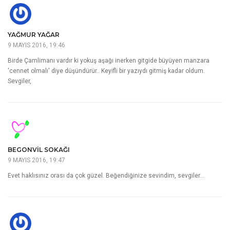
YAĞMUR YAĞAR
9 MAYIS 2016, 19:46
Birde Çamlimanı vardır ki yokuş aşağı inerken gitgide büyüyen manzara
'cennet olmalı' diye düşündürür.. Keyifli bir yazıydı gitmiş kadar oldum.
Sevgiler,
BEGONVIL SOKAĞI
9 MAYIS 2016, 19:47
Evet haklısınız orası da çok güzel. Beğendiğinize sevindim, sevgiler…