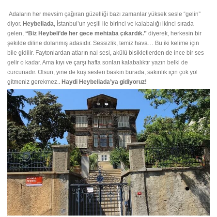
Adaların her mevsim çağıran güzelliği bazı zamanlar yüksek sesle “gelin”
diyor.
Heybeliada
, İstanbul’un yeşili ile birinci ve kalabalığı ikinci sırada
gelen,
“Biz Heybeli’de her gece mehtaba çıkardık.”
diyerek, herkesin bir
şekilde diline dolanmış adasıdır. Sessizlik, temiz hava… Bu iki kelime için
bile gidilir. Faytonlardan atların nal sesi, akülü bisikletlerden de ince bir ses
gelir o kadar. Ama kıyı ve çarşı hafta sonları kalabalıktır yazın belki de
curcunadır. Olsun, yine de kuş sesleri baskın burada, sakinlik için çok yol
gitmeniz gerekmez..
Haydi Heybeliada’ya gidiyoruz!