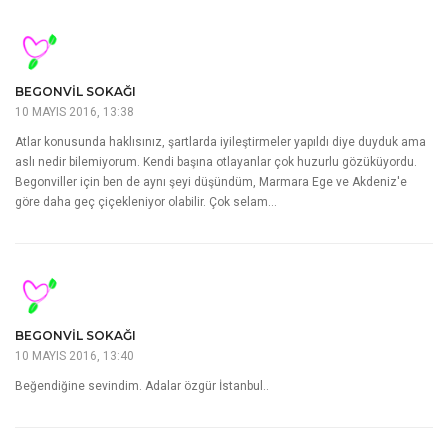
BEGONVIL SOKAĞI
10 MAYIS 2016, 13:38
Atlar konusunda haklısınız, şartlarda iyileştirmeler yapıldı diye duyduk ama
aslı nedir bilemiyorum. Kendi başına otlayanlar çok huzurlu gözüküyordu.
Begonviller için ben de aynı şeyi düşündüm, Marmara Ege ve Akdeniz'e
göre daha geç çiçekleniyor olabilir. Çok selam…
BEGONVIL SOKAĞI
10 MAYIS 2016, 13:40
Beğendiğine sevindim. Adalar özgür İstanbul..