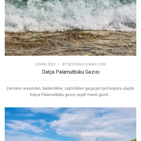
8 EKIM 2022
|
BY
BEGONVILSOKAGI.COM
Datça Palamutbükü Gezisi
Çamların arasından, bademlikler, zeytinlikleri geçip pırıl pırıl koylara ulaştık.
Datça Palamutbükü gezisi yeşilli mavili güzel...