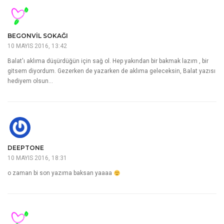
BEGONVIL SOKAĞI
10 MAYIS 2016, 13:42
Balat'ı aklıma düşürdüğün için sağ ol. Hep yakından bir bakmak lazım , bir
gitsem diyordum. Gezerken de yazarken de aklıma geleceksin, Balat yazısı
hediyem olsun…
DEEPTONE
10 MAYIS 2016, 18:31
o zaman bi son yazıma baksan yaaaa