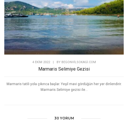
4 EKIM 2022
|
BY
BEGONVILSOKAGI.COM
Marmaris Selimiye Gezisi
Marmaris tatili yola çıkınca başlar. Yeşil mavi gördüğün her yer dinlendirir.
Marmaris Selimiye gezisi ile...
30 YORUM