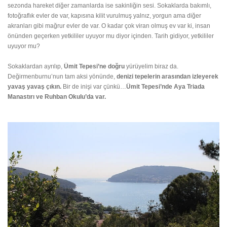
sezonda hareket diğer zamanlarda ise sakinliğin sesi. Sokaklarda bakımlı,
fotoğraflık evler de var, kapısına kilit vurulmuş yalnız, yorgun ama diğer
akranları gibi mağrur evler de var. O kadar çok viran olmuş ev var ki, insan
önünden geçerken yetkililer uyuyor mu diyor içinden. Tarih gidiyor, yetkililer
uyuyor mu?
Sokaklardan ayrılıp,
Ümit Tepesi’ne doğru
yürüyelim biraz da.
Değirmenburnu’nun tam aksi yönünde,
denizi tepelerin arasından izleyerek
yavaş yavaş çıkın.
Bir de inişi var çünkü…
Ümit Tepesi’nde Aya Triada
Manastırı ve Ruhban Okulu’da var.