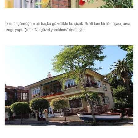
İlk defa gördüğüm bir başka güzellikte bu çiçek. Şekli tam bir fön fıçası, ama
rengi, yaprağı ile “Ne güzel yaratılmış” dedirtiyor.