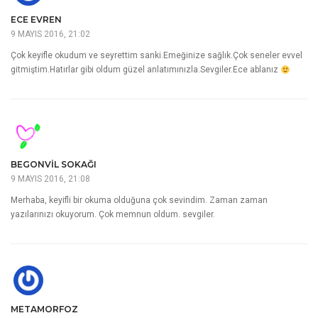
ECE EVREN
9 MAYIS 2016, 21:02
Çok keyifle okudum ve seyrettim sanki.Emeğinize sağlık.Çok seneler evvel
gitmiştim.Hatırlar gibi oldum güzel anlatımınızla.Sevgiler.Ece ablanız
BEGONVIL SOKAĞI
9 MAYIS 2016, 21:08
Merhaba, keyifli bir okuma olduğuna çok sevindim. Zaman zaman
yazılarınızı okuyorum. Çok memnun oldum. sevgiler.
METAMORFOZ