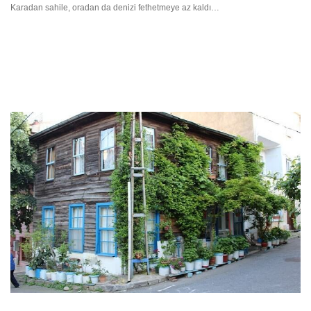
Karadan sahile, oradan da denizi fethetmeye az kaldı…