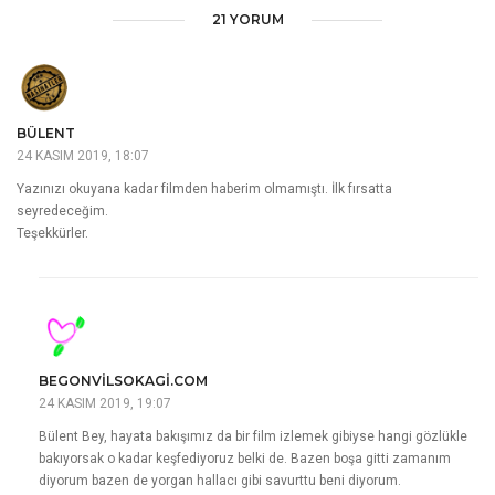
21 YORUM
BÜLENT
24 KASIM 2019, 18:07
Yazınızı okuyana kadar filmden haberim olmamıştı. İlk fırsatta
seyredeceğim.
Teşekkürler.
BEGONVILSOKAGI.COM
24 KASIM 2019, 19:07
Bülent Bey, hayata bakışımız da bir film izlemek gibiyse hangi gözlükle
bakıyorsak o kadar keşfediyoruz belki de. Bazen boşa gitti zamanım
diyorum bazen de yorgan hallacı gibi savurttu beni diyorum.