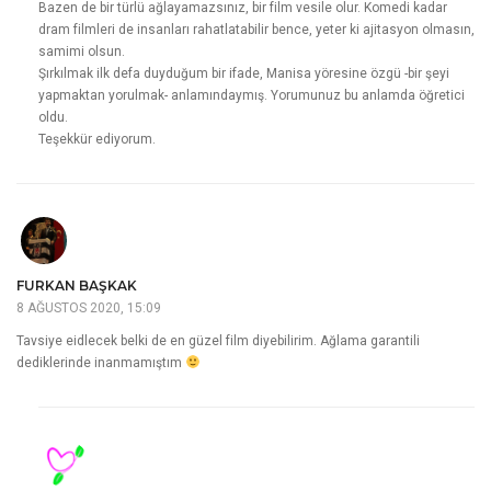
Bazen de bir türlü ağlayamazsınız, bir film vesile olur. Komedi kadar
dram filmleri de insanları rahatlatabilir bence, yeter ki ajitasyon olmasın,
samimi olsun.
Şırkılmak ilk defa duyduğum bir ifade, Manisa yöresine özgü -bir şeyi
yapmaktan yorulmak- anlamındaymış. Yorumunuz bu anlamda öğretici
oldu.
Teşekkür ediyorum.
FURKAN BAŞKAK
8 AĞUSTOS 2020, 15:09
Tavsiye eidlecek belki de en güzel film diyebilirim. Ağlama garantili
dediklerinde inanmamıştım