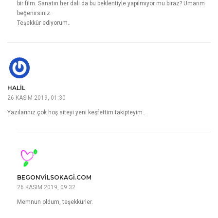
bir film. Sanatın her dalı da bu beklentiyle yapılmıyor mu biraz? Umarım
beğenirsiniz.
Teşekkür ediyorum..
HALIL
26 KASIM 2019, 01:30
Yazılarınız çok hoş siteyi yeni keşfettim takipteyim..
BEGONVILSOKAGI.COM
26 KASIM 2019, 09:32
Memnun oldum, teşekkürler.