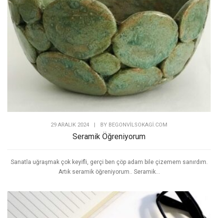
29 ARALIK 2024
|
BY
BEGONVILSOKAGI.COM
Seramik Öğreniyorum
Sanatla uğraşmak çok keyifli, gerçi ben çöp adam bile çizemem sanırdım.
Artık seramik öğreniyorum.. Seramik...