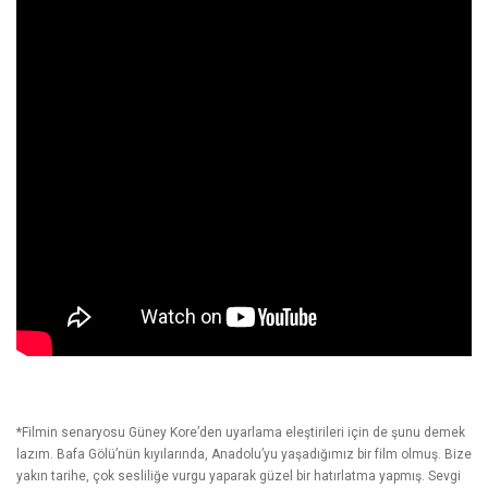
*Filmin senaryosu Güney Kore’den uyarlama eleştirileri için de şunu demek
lazım. Bafa Gölü’nün kıyılarında, Anadolu’yu yaşadığımız bir film olmuş. Bize
yakın tarihe, çok sesliliğe vurgu yaparak güzel bir hatırlatma yapmış. Sevgi