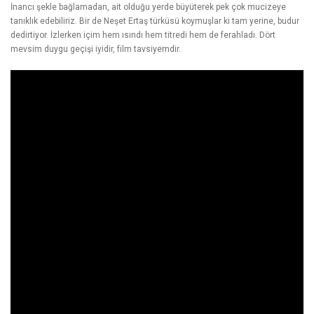
İnancı şekle bağlamadan, ait olduğu yerde büyüterek pek çok mucizeye
tanıklık edebiliriz. Bir de
Neşet Ertaş türküsü
koymuşlar ki tam yerine, budur
dedirtiyor. İzlerken içim hem ısındı hem titredi hem de ferahladı. Dört
mevsim duygu geçişi iyidir, film tavsiyemdir.