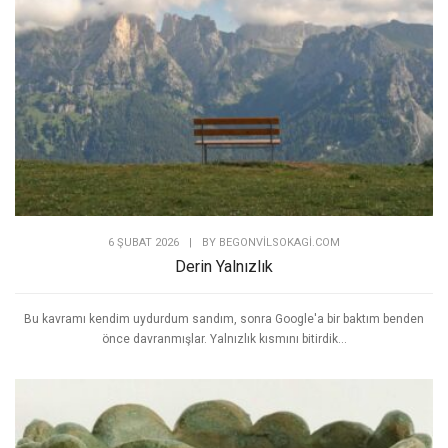
6 ŞUBAT 2026
|
BY
BEGONVILSOKAGI.COM
Derin Yalnızlık
Bu kavramı kendim uydurdum sandım, sonra Google'a bir baktım benden
önce davranmışlar. Yalnızlık kısmını bitirdik...