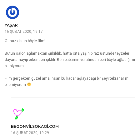
YAŞAR
16 ŞUBAT 2020, 19:17
Olmaz olsun böyle film!
Bütün salon ağlamaktan şırkıldık, hatta orta yaşın biraz üstünde teyzeler
dayanamayıp erkenden çıktılr. Ben babamın vefatından beri böyle ağladığımı
bilmiyorum.
Film gerçekten güzel ama insan bu kadar ağlayacağı bir şeyi tekrarlar mı
bilemiyorum
BEGONVILSOKAGI.COM
16 ŞUBAT 2020, 19:29