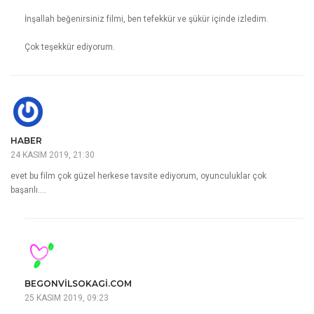
İnşallah beğenirsiniz filmi, ben tefekkür ve şükür içinde izledim.
Çok teşekkür ediyorum.
HABER
24 KASIM 2019, 21:30
evet bu film çok güzel herkese tavsite ediyorum, oyunculuklar çok
başarılı….
BEGONVILSOKAGI.COM
25 KASIM 2019, 09:23