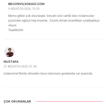
BEGONVILSOKAGI.COM
9 AĞUSTOS 2020, 15:25
Memo gibiler çok olsa keşke. Gerçek özür sahibi olan vicdansızlar
yüzünden ağlıyor hep insanlar.. Özürlü olmak insanlıktan uzaklaştıkça
oluyor..
Teşekkürler.
MUSTAFA
27 AĞUSTOS 2020, 01:44
mükemmel flimler ölmeden önce izlenmesi gerekenler var arasında
ÇOK OKUNANLAR