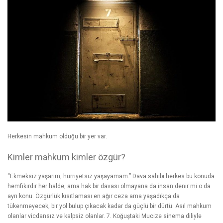
Herkesin mahkum olduğu bir yer var.
Kimler mahkum kimler özgür?
“Ekmeksiz yaşarım, hürriyetsiz yaşayamam.” Dava sahibi herkes bu konuda
hemfikirdir her halde, ama hak bir davası olmayana da insan denir mi o da
ayrı konu. Özgürlük kısıtlaması en ağır ceza ama yaşadıkça da
tükenmeyecek, bir yol bulup çıkacak kadar da güçlü bir dürtü. Asıl mahkum
olanlar vicdansız ve kalpsiz olanlar. 7. Koğuştaki Mucize sinema diliyle