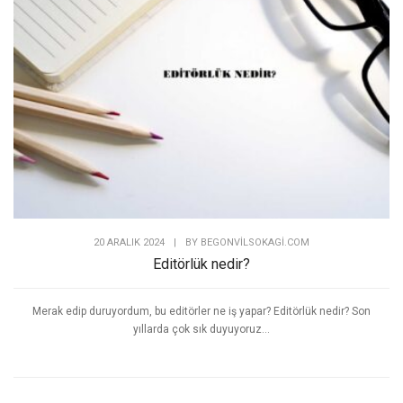
20 ARALIK 2024
|
BY
BEGONVILSOKAGI.COM
Editörlük nedir?
Merak edip duruyordum, bu editörler ne iş yapar? Editörlük nedir? Son
yıllarda çok sık duyuyoruz...