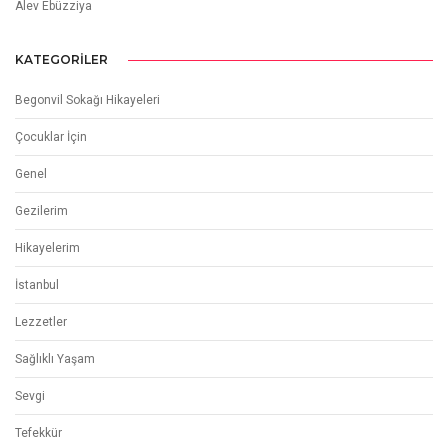
Alev Ebüzziya
KATEGORILER
Begonvil Sokağı Hikayeleri
Çocuklar İçin
Genel
Gezilerim
Hikayelerim
İstanbul
Lezzetler
Sağlıklı Yaşam
Sevgi
Tefekkür