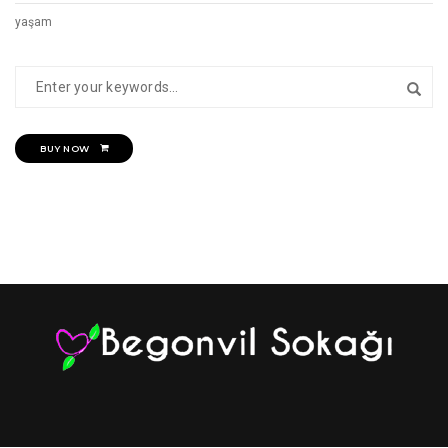
yaşam
BUY NOW