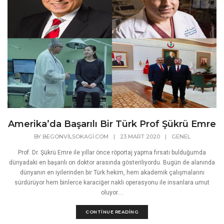
Amerika’da Başarılı Bir Türk Prof Şükrü Emre
BY
BEGONVILSOKAGI.COM
|
23 MART 2020
|
GENEL
Prof. Dr. Şükrü Emre ile yıllar önce röportaj yapma fırsatı bulduğumda
dünyadaki en başarılı on doktor arasında gösteriliyordu. Bugün de alanında
dünyanın en iyilerinden bir Türk hekim, hem akademik çalışmalarını
sürdürüyor hem binlerce karaciğer nakli operasyonu ile insanlara umut
oluyor....
CONTINUE READING