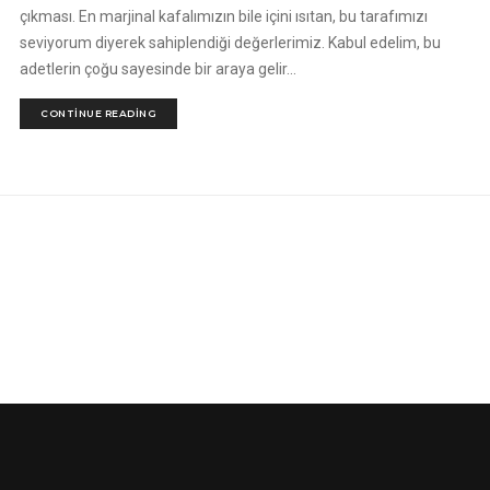
çıkması. En marjinal kafalımızın bile içini ısıtan, bu tarafımızı
seviyorum diyerek sahiplendiği değerlerimiz. Kabul edelim, bu
adetlerin çoğu sayesinde bir araya gelir...
CONTINUE READING