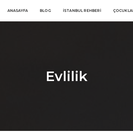
ANASAYFA
BLOG
İSTANBUL REHBERI
ÇOCUKLAR
Evlilik