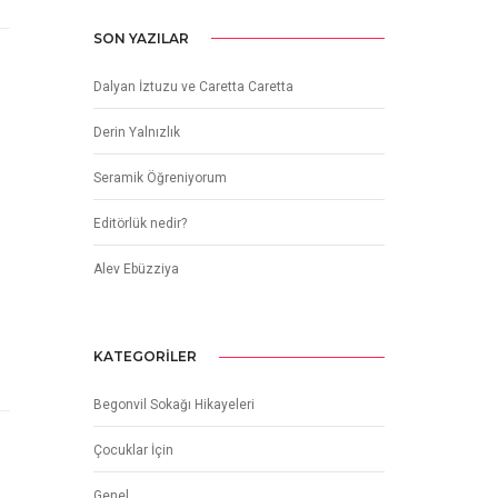
SON YAZILAR
Dalyan İztuzu ve Caretta Caretta
Derin Yalnızlık
Seramik Öğreniyorum
Editörlük nedir?
Alev Ebüzziya
KATEGORILER
Begonvil Sokağı Hikayeleri
Çocuklar İçin
Genel