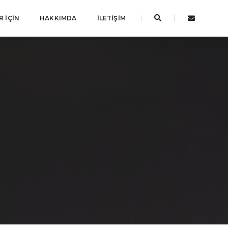
 İÇIN
HAKKIMDA
İLETIŞIM