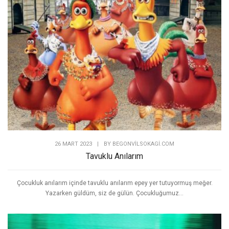
26 MART 2023
|
BY
BEGONVILSOKAGI.COM
Tavuklu Anılarım
Çocukluk anılarım içinde tavuklu anılarım epey yer tutuyormuş meğer.
Yazarken güldüm, siz de gülün. Çocukluğumuz...