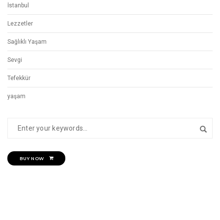
İstanbul
Lezzetler
Sağlıklı Yaşam
Sevgi
Tefekkür
yaşam
BUY NOW