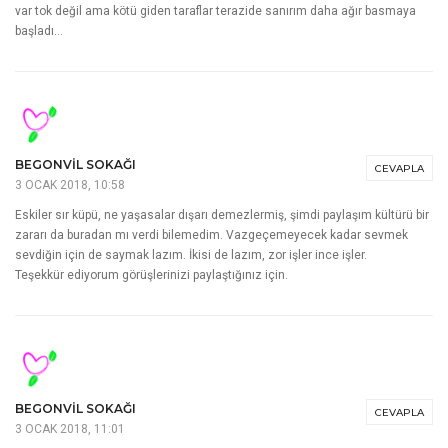
var tok değil ama kötü giden taraflar terazide sanırım daha ağır basmaya
başladı…
BEGONVIL SOKAĞI
CEVAPLA
3 OCAK 2018, 10:58
Eskiler sır küpü, ne yaşasalar dışarı demezlermiş, şimdi paylaşım kültürü bir
zararı da buradan mı verdi bilemedim. Vazgeçemeyecek kadar sevmek
sevdiğin için de saymak lazım. İkisi de lazım, zor işler ince işler.
Teşekkür ediyorum görüşlerinizi paylaştığınız için.
BEGONVIL SOKAĞI
CEVAPLA
3 OCAK 2018, 11:01