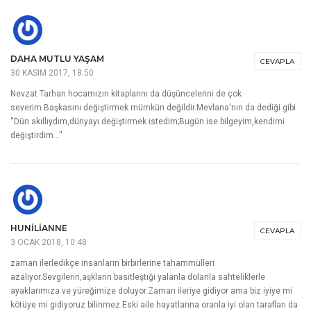
DAHA MUTLU YAŞAM
CEVAPLA
30 KASIM 2017, 18:50
Nevzat Tarhan hocamızın kitaplarını da düşüncelerini de çok
severim.Başkasını değiştirmek mümkün değildir.Mevlana'nın da dediği gibi
''Dün akıllıydım,dünyayı değiştirmek istedim;Bugün ise bilgeyim,kendimi
değiştirdim…''
HUNILIANNE
CEVAPLA
3 OCAK 2018, 10:48
zaman ilerledikçe insanların birbirlerine tahammülleri
azalıyor.Sevgilerin,aşkların basitleştiği yalanla dolanla sahteliklerle
ayaklarımıza ve yüreğimize doluyor.Zaman ileriye gidiyor ama biz iyiye mi
kötüye mi gidiyoruz bilinmez.Eski aile hayatlarına oranla iyi olan tarafları da