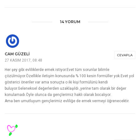
14 YORUM
CAM GÜZELİ
CEVAPLA
27 KASIM 2017, 08:48
Her şey gibi evliliklerde emek istiyor.Evet tüm sorunlar bilimle
çözülmüyor.Özellikle iletişim konusunda % 100 kesin formüller yok.Evet yol
gösterici öneriler var ama sonuçta o iki kişi formülünü kendi
buluyor.Geleneksel değerlerden uzaklaşıldı ,yerine tam olarak bir değer
konulamadı.Öyle olunca da gençlerimiz haklı olarak bocalıyor.
Ama ben umutluyum gençlerimiz evliliğe de emek vermeyi öğrenecektir.