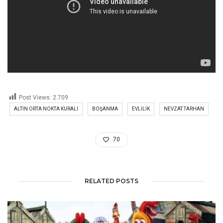
Post Views:
2.709
ALTIN ORTA NOKTA KURALI
BOŞANMA
EVLILIK
NEVZAT TARHAN
70
RELATED POSTS