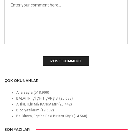
ÇOK OKUNANLAR
Ana sayfa
(518.900)
BALAT’IN İÇİ ÇIFIT ÇARŞISI
(25.038)
AHİRETLİK Mİ? KANKA MI?
(20.442)
Blog yazılarım
(19.632)
Balıklıova, Ege’de Eski Bir Kıyı Köyü
(14.560)
SON YAZILAR