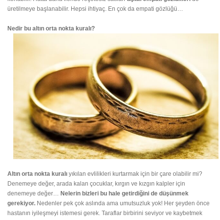
üretilmeye başlanabilir. Hepsi ihtiyaç. En çok da empati gözlüğü…
Nedir bu altın orta nokta kuralı?
Altın orta nokta kuralı
yıkılan evlilikleri kurtarmak için bir çare olabilir mi?
Denemeye değer, arada kalan çocuklar, kırgın ve kızgın kalpler için
denemeye değer…
Nelerin bizleri bu hale getirdiğini de düşünmek
gerekiyor.
Nedenler
pek çok aslında ama umutsuzluk yok!
Her şeyden önce
hastanın iyileşmeyi istemesi gerek. Taraflar birbirini seviyor ve kaybetmek