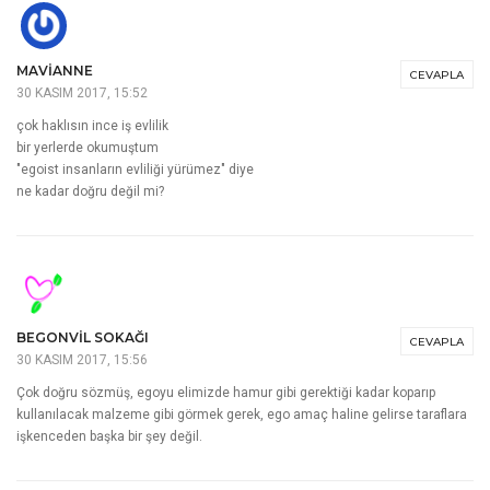
MAVİANNE
CEVAPLA
30 KASIM 2017, 15:52
çok haklısın ince iş evlilik
bir yerlerde okumuştum
"egoist insanların evliliği yürümez" diye
ne kadar doğru değil mi?
BEGONVIL SOKAĞI
CEVAPLA
30 KASIM 2017, 15:56
Çok doğru sözmüş, egoyu elimizde hamur gibi gerektiği kadar koparıp
kullanılacak malzeme gibi görmek gerek, ego amaç haline gelirse taraflara
işkenceden başka bir şey değil.