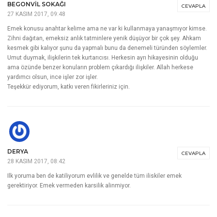
BEGONVIL SOKAĞI
CEVAPLA
27 KASIM 2017, 09:48
Emek konusu anahtar kelime ama ne var ki kullanmaya yanaşmıyor kimse.
Zihni dağıtan, emeksiz anlık tatminlere yenik düşüyor bir çok şey. Ahkam
kesmek gibi kalıyor şunu da yapmalı bunu da denemeli türünden söylemler.
Umut duymak, ilişkilerin tek kurtarıcısı. Herkesin ayrı hikayesinin olduğu
ama özünde benzer konuların problem çıkardığı ilişkiler. Allah herkese
yardımcı olsun, ince işler zor işler.
Teşekkür ediyorum, katkı veren fikirleriniz için.
DERYA
CEVAPLA
28 KASIM 2017, 08:42
Ilk yoruma ben de katiliyorum evlilik ve genelde tüm iliskiler emek
gerektiriyor. Emek vermeden karsilik alinmiyor.