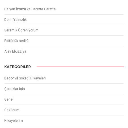
Dalyan İztuzu ve Caretta Caretta
Derin Yalnızlık
Seramik Öğreniyorum
Editörlük nedir?
Alev Ebüzziya
KATEGORILER
Begonvil Sokağı Hikayeleri
Çocuklar İçin
Genel
Gezilerim
Hikayelerim