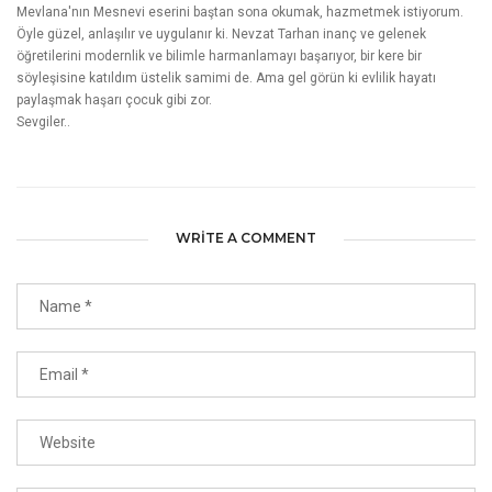
Mevlana'nın Mesnevi eserini baştan sona okumak, hazmetmek istiyorum.
Öyle güzel, anlaşılır ve uygulanır ki. Nevzat Tarhan inanç ve gelenek
öğretilerini modernlik ve bilimle harmanlamayı başarıyor, bir kere bir
söyleşisine katıldım üstelik samimi de. Ama gel görün ki evlilik hayatı
paylaşmak haşarı çocuk gibi zor.
Sevgiler..
WRITE A COMMENT