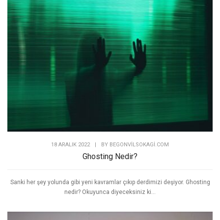
18 ARALIK 2022
|
BY
BEGONVILSOKAGI.COM
Ghosting Nedir?
Sanki her şey yolunda gibi yeni kavramlar çıkıp derdimizi deşiyor. Ghosting
nedir? Okuyunca diyeceksiniz ki...