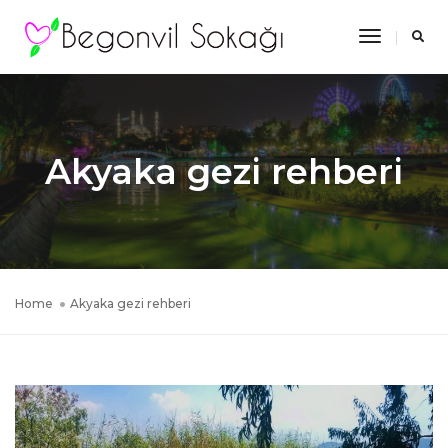
Toggle
Navigatio
Akyaka gezi rehberi
Home
Akyaka gezi rehberi