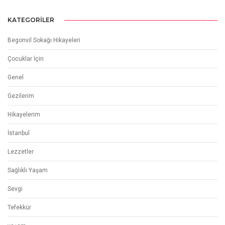
KATEGORILER
Begonvil Sokağı Hikayeleri
Çocuklar İçin
Genel
Gezilerim
Hikayelerim
İstanbul
Lezzetler
Sağlıklı Yaşam
Sevgi
Tefekkür