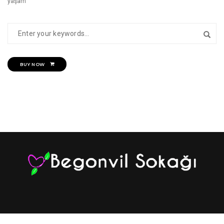
yaşam
BUY NOW