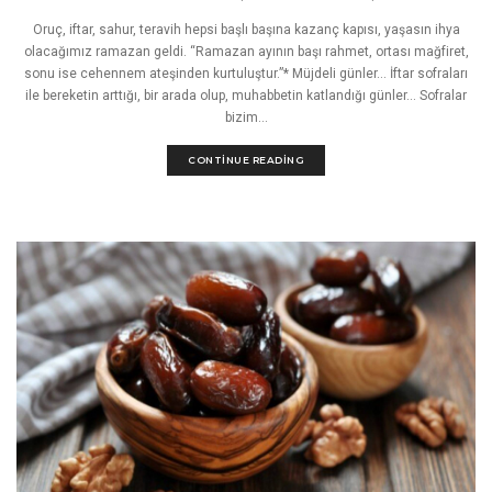
Oruç, iftar, sahur, teravih hepsi başlı başına kazanç kapısı, yaşasın ihya
olacağımız ramazan geldi. “Ramazan ayının başı rahmet, ortası mağfiret,
sonu ise cehennem ateşinden kurtuluştur.”* Müjdeli günler… İftar sofraları
ile bereketin arttığı, bir arada olup, muhabbetin katlandığı günler… Sofralar
bizim...
CONTINUE READING