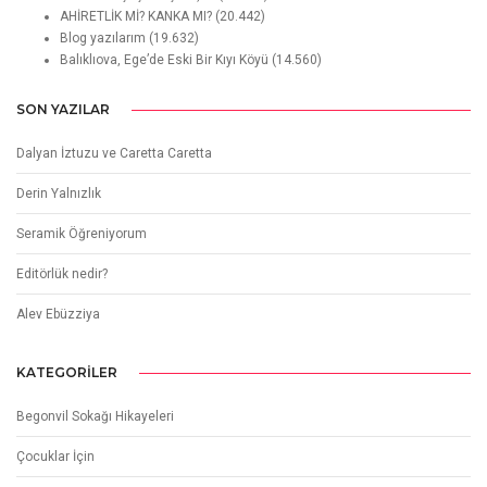
AHİRETLİK Mİ? KANKA MI?
(20.442)
Blog yazılarım
(19.632)
Balıklıova, Ege’de Eski Bir Kıyı Köyü
(14.560)
SON YAZILAR
Dalyan İztuzu ve Caretta Caretta
Derin Yalnızlık
Seramik Öğreniyorum
Editörlük nedir?
Alev Ebüzziya
KATEGORILER
Begonvil Sokağı Hikayeleri
Çocuklar İçin