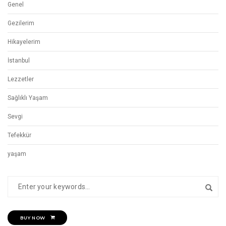
Genel
Gezilerim
Hikayelerim
İstanbul
Lezzetler
Sağlıklı Yaşam
Sevgi
Tefekkür
yaşam
BUY NOW