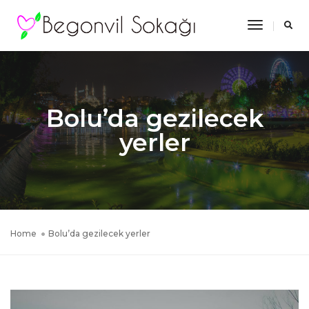
Toggle
Navigatio
Bolu’da gezilecek
yerler
Home
Bolu’da gezilecek yerler