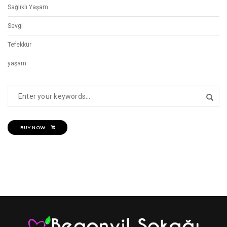
Sağlıklı Yaşam
Sevgi
Tefekkür
yaşam
BUY NOW