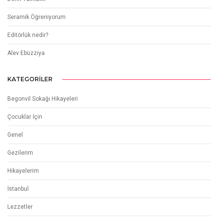
Seramik Öğreniyorum
Editörlük nedir?
Alev Ebüzziya
KATEGORILER
Begonvil Sokağı Hikayeleri
Çocuklar İçin
Genel
Gezilerim
Hikayelerim
İstanbul
Lezzetler