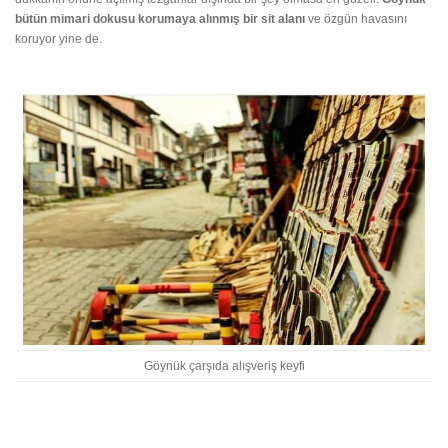
bütün mimari dokusu korumaya alınmış bir sit alanı
ve özgün havasını
koruyor yine de.
Göynük çarşıda alışveriş keyfi