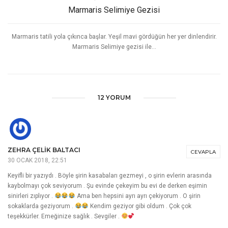
4 EKIM 2022
|
BY
BEGONVILSOKAGI.COM
Marmaris Selimiye Gezisi
Marmaris tatili yola çıkınca başlar. Yeşil mavi gördüğün her yer dinlendirir.
Marmaris Selimiye gezisi ile...