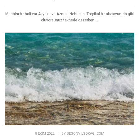
18 EKIM 2022
|
BY
BEGONVILSOKAGI.COM
Akyaka Azmak Nehri
Masalsı bir hali var Akyaka ve Azmak Nehri'nin. Tropikal bir akvaryumda gibi
oluyorsunuz teknede gezerken....