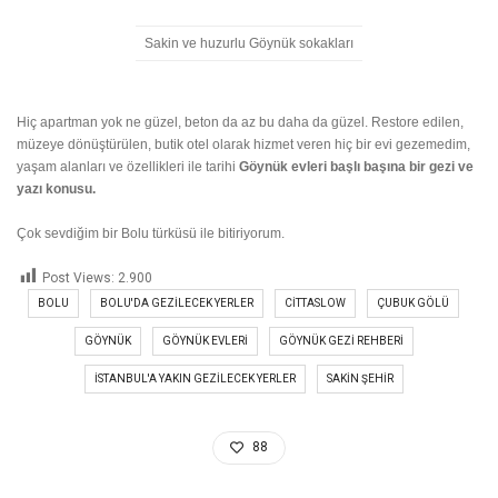
Kaşıkçı ve
Çubuk
yaylarına doğru da yola çıkmanızı öneririm. Tam
pastoral dedikleri türden yerler…
Sakin ve huzurlu Göynük sokakları
Hiç apartman yok ne güzel, beton da az bu daha da güzel. Restore edilen,
müzeye dönüştürülen, butik otel olarak hizmet veren hiç bir evi gezemedim,