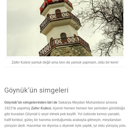
Zafer Kulesi yamuk değil ama ben de yamuk yapmam, oldu bir kere!
Göynük’ün simgeleri
Göynük’ün simgelerinden biri de
Sakarya Meydan Muharebesi anısına
1923’te yapılmış
Zafer Kulesi
, ilçenin hemen hemen her yerinden görüldüğü
gibi buradan Göynük’ü seyir etmek pek keyifli. Yol üstünde kırmızı yanaklı,
hafif tombul, güleç bir hanıma sorduğumda arabayla gitmeyin, meydandan
yürüyün dedi. Hanımlar ne diyorsa o diyerek öyle yaptık, iyi oldu yürüyüş yolu