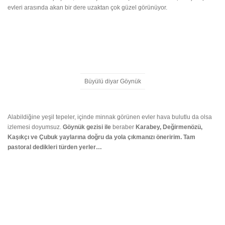
evleri arasında akan bir dere uzaktan çok güzel görünüyor.
Büyülü diyar Göynük
Alabildiğine yeşil tepeler, içinde minnak görünen evler hava bulutlu da olsa
izlemesi doyumsuz.
Göynük gezisi ile
beraber
Karabey, Değirmenözü,