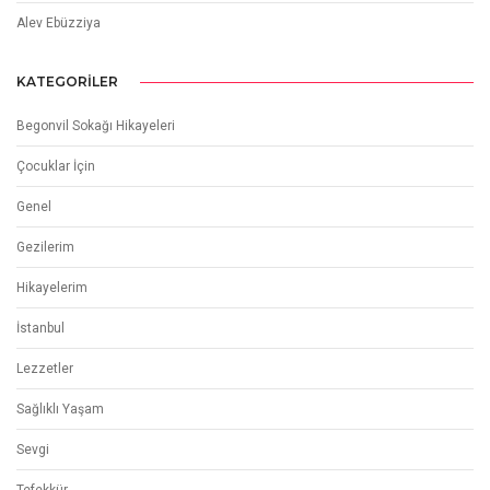
Alev Ebüzziya
KATEGORILER
Begonvil Sokağı Hikayeleri
Çocuklar İçin
Genel
Gezilerim
Hikayelerim
İstanbul
Lezzetler
Sağlıklı Yaşam
Sevgi