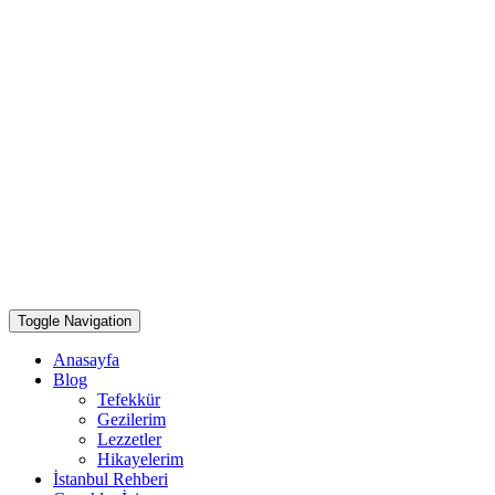
Toggle Navigation
Anasayfa
Blog
Tefekkür
Gezilerim
Lezzetler
Hikayelerim
İstanbul Rehberi