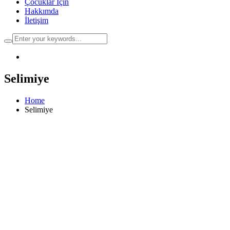
Çocuklar İçin
Hakkımda
İletişim
Selimiye
Home
Selimiye