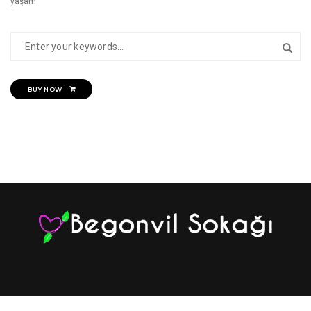
yaşam
BUY NOW