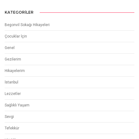
KATEGORILER
Begonvil Sokağı Hikayeleri
Çocuklar İçin
Genel
Gezilerim
Hikayelerim
İstanbul
Lezzetler
Sağlıklı Yaşam
Sevgi
Tefekkür