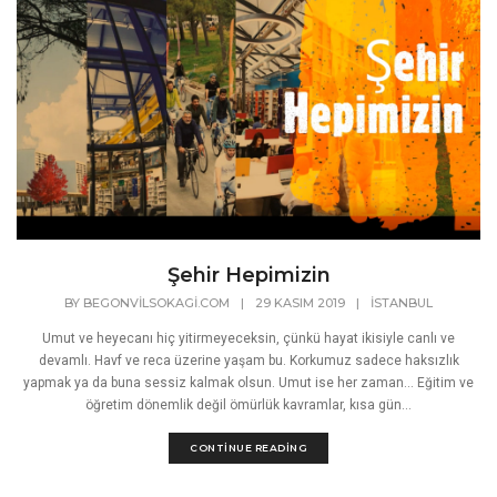
Şehir Hepimizin
BY
BEGONVILSOKAGI.COM
|
29 KASIM 2019
|
İSTANBUL
Umut ve heyecanı hiç yitirmeyeceksin, çünkü hayat ikisiyle canlı ve
devamlı. Havf ve reca üzerine yaşam bu. Korkumuz sadece haksızlık
yapmak ya da buna sessiz kalmak olsun. Umut ise her zaman... Eğitim ve
öğretim dönemlik değil ömürlük kavramlar, kısa gün...
CONTINUE READING