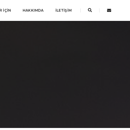
 İÇIN
HAKKIMDA
İLETIŞIM