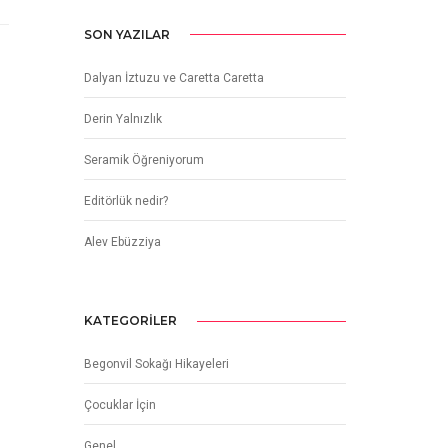
SON YAZILAR
Dalyan İztuzu ve Caretta Caretta
Derin Yalnızlık
Seramik Öğreniyorum
Editörlük nedir?
Alev Ebüzziya
KATEGORILER
Begonvil Sokağı Hikayeleri
Çocuklar İçin
Genel