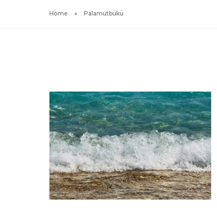
Home
Palamutbükü