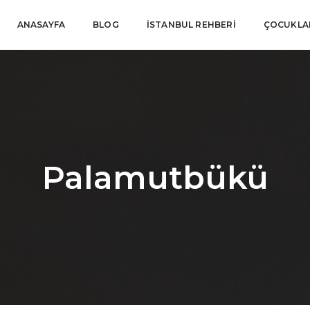
ANASAYFA
BLOG
İSTANBUL REHBERI
ÇOCUKLAR
Palamutbükü