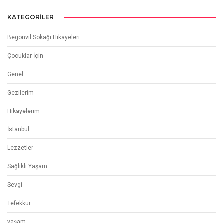
KATEGORILER
Begonvil Sokağı Hikayeleri
Çocuklar İçin
Genel
Gezilerim
Hikayelerim
İstanbul
Lezzetler
Sağlıklı Yaşam
Sevgi
Tefekkür
yaşam