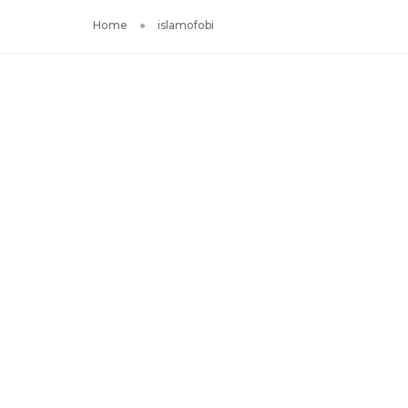
Home
islamofobi