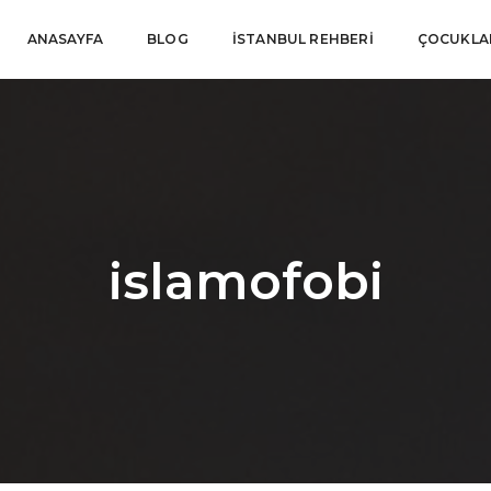
ANASAYFA
BLOG
İSTANBUL REHBERI
ÇOCUKLAR
islamofobi