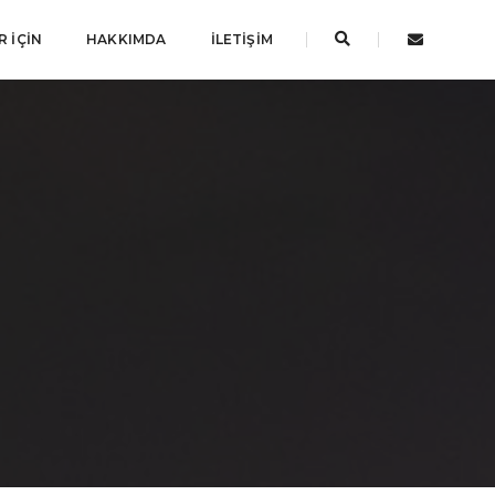
 İÇIN
HAKKIMDA
İLETIŞIM