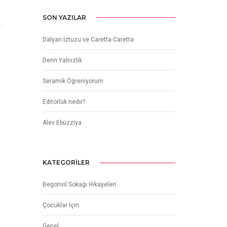
SON YAZILAR
Dalyan İztuzu ve Caretta Caretta
Derin Yalnızlık
Seramik Öğreniyorum
Editörlük nedir?
Alev Ebüzziya
KATEGORILER
Begonvil Sokağı Hikayeleri
Çocuklar İçin
Genel