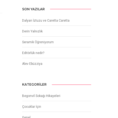
SON YAZILAR
Dalyan İztuzu ve Caretta Caretta
Derin Yalnızlık
Seramik Öğreniyorum
Editörlük nedir?
Alev Ebüzziya
KATEGORILER
Begonvil Sokağı Hikayeleri
Çocuklar İçin
Genel