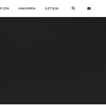
 İÇIN
HAKKIMDA
İLETIŞIM