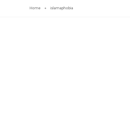
Home
islamaphobia