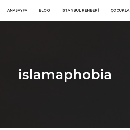
ANASAYFA
BLOG
İSTANBUL REHBERI
ÇOCUKLAR
islamaphobia