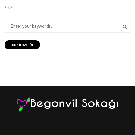
yaşam
BUY NOW