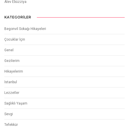
Alev Ebüzziya
KATEGORILER
Begonvil Sokağı Hikayeleri
Çocuklar İçin
Genel
Gezilerim
Hikayelerim
İstanbul
Lezzetler
Sağlıklı Yaşam
Sevgi
Tefekkür