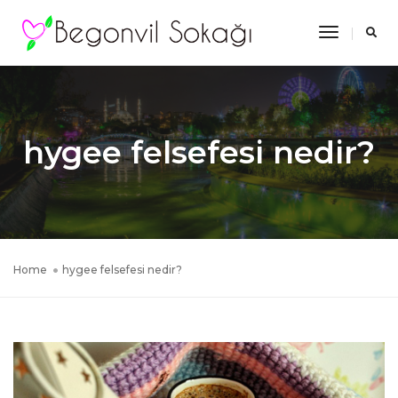
Toggle
Navigatio
hygee felsefesi nedir?
Home
hygee felsefesi nedir?