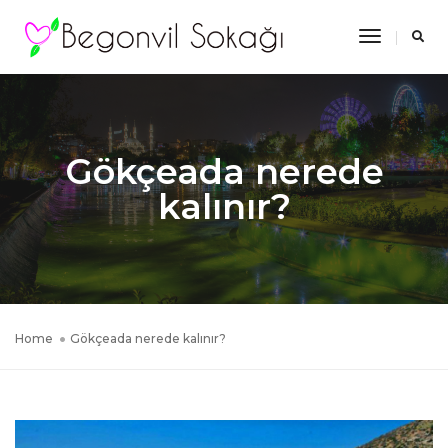
Toggle
Navigatio
Gökçeada nerede
kalınır?
Home
Gökçeada nerede kalınır?