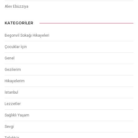
Alev Ebüzziya
KATEGORILER
Begonvil Sokağı Hikayeleri
Çocuklar İçin
Genel
Gezilerim
Hikayelerim
İstanbul
Lezzetler
Sağlıklı Yaşam
Sevgi