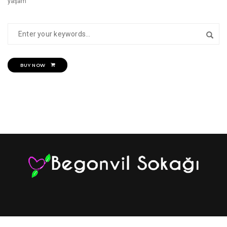
yaşam
BUY NOW