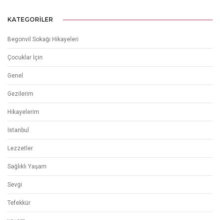
KATEGORILER
Begonvil Sokağı Hikayeleri
Çocuklar İçin
Genel
Gezilerim
Hikayelerim
İstanbul
Lezzetler
Sağlıklı Yaşam
Sevgi
Tefekkür