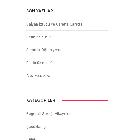
SON YAZILAR
Dalyan İztuzu ve Caretta Caretta
Derin Yalnızlık
Seramik Öğreniyorum
Editörlük nedir?
Alev Ebüzziya
KATEGORILER
Begonvil Sokağı Hikayeleri
Çocuklar İçin
Genel