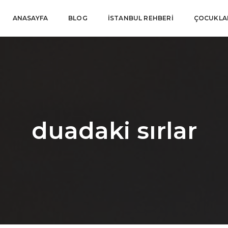
ANASAYFA
BLOG
İSTANBUL REHBERI
ÇOCUKLAR
duadaki sırlar