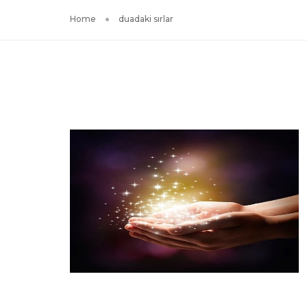
Home
duadaki sırlar