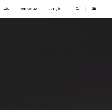
 İÇIN
HAKKIMDA
İLETIŞIM