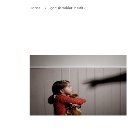
Home
çocuk hakları nedir?