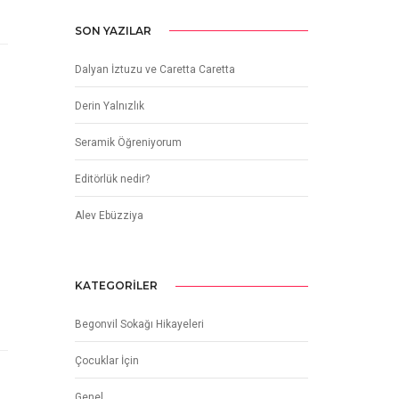
SON YAZILAR
Dalyan İztuzu ve Caretta Caretta
Derin Yalnızlık
Seramik Öğreniyorum
Editörlük nedir?
Alev Ebüzziya
KATEGORILER
Begonvil Sokağı Hikayeleri
Çocuklar İçin
Genel