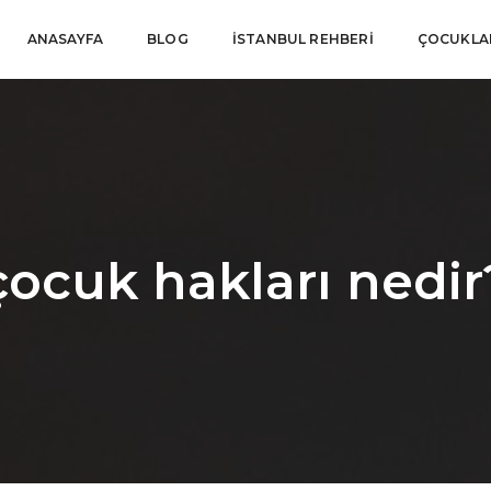
ANASAYFA
BLOG
İSTANBUL REHBERI
ÇOCUKLAR
çocuk hakları nedir