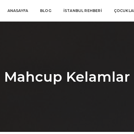
ANASAYFA
BLOG
İSTANBUL REHBERI
ÇOCUKLAR
Mahcup Kelamlar