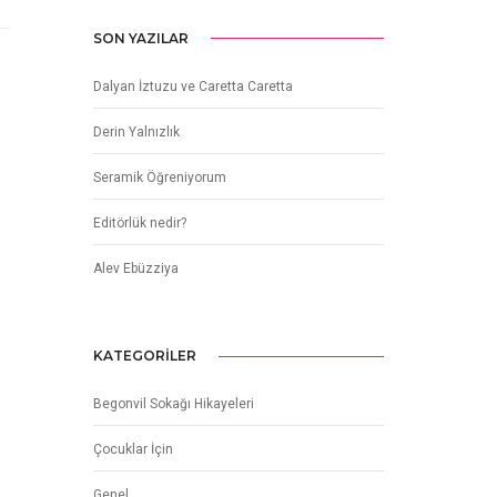
SON YAZILAR
Dalyan İztuzu ve Caretta Caretta
Derin Yalnızlık
Seramik Öğreniyorum
Editörlük nedir?
Alev Ebüzziya
KATEGORILER
Begonvil Sokağı Hikayeleri
Çocuklar İçin
Genel