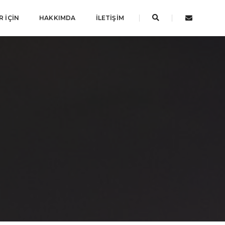
 İÇIN
HAKKIMDA
İLETIŞIM