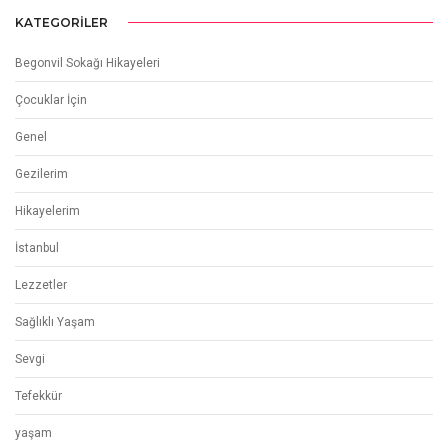
KATEGORILER
Begonvil Sokağı Hikayeleri
Çocuklar İçin
Genel
Gezilerim
Hikayelerim
İstanbul
Lezzetler
Sağlıklı Yaşam
Sevgi
Tefekkür
yaşam