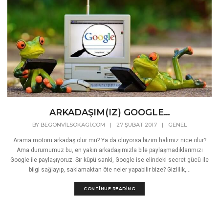
ARKADAŞIM(IZ) GOOGLE…
BY
BEGONVILSOKAGI.COM
|
27 ŞUBAT 2017
|
GENEL
Arama motoru arkadaş olur mu? Ya da oluyorsa bizim halimiz nice olur?
Ama durumumuz bu, en yakın arkadaşımızla bile paylaşmadıklarımızı
Google ile paylaşıyoruz. Sır küpü sanki, Google ise elindeki secret gücü ile
bilgi sağlayıp, saklamaktan öte neler yapabilir bize? Gizlilik,...
CONTINUE READING