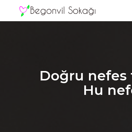
Doğru nefes t
Hu nefe