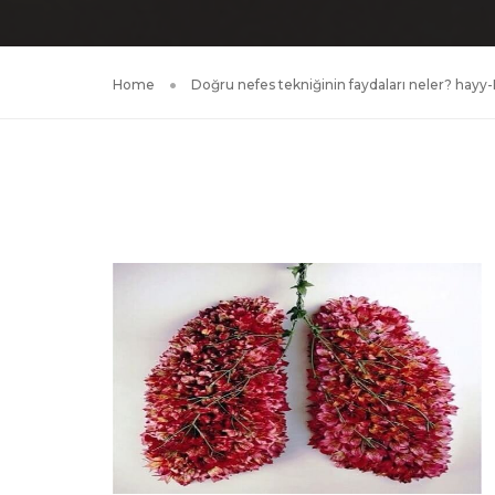
Home
Doğru nefes tekniğinin faydaları neler? hayy-