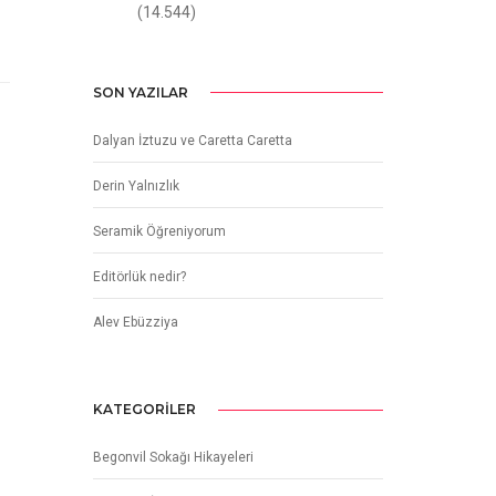
(14.544)
SON YAZILAR
Dalyan İztuzu ve Caretta Caretta
Derin Yalnızlık
Seramik Öğreniyorum
Editörlük nedir?
Alev Ebüzziya
KATEGORILER
Begonvil Sokağı Hikayeleri