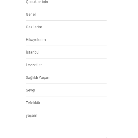
Çocuklar İçin
Genel
Gezilerim
Hikayelerim
İstanbul
Lezzetler
Sağlıklı Yaşam
Sevgi
Tefekkür
yaşam