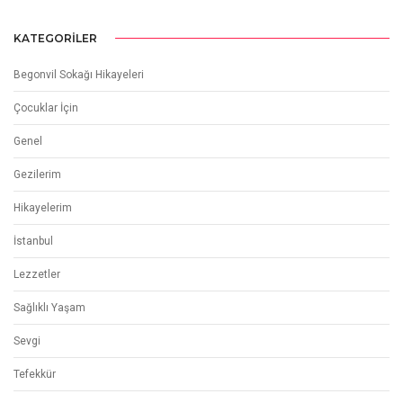
KATEGORILER
Begonvil Sokağı Hikayeleri
Çocuklar İçin
Genel
Gezilerim
Hikayelerim
İstanbul
Lezzetler
Sağlıklı Yaşam
Sevgi
Tefekkür