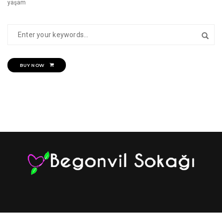
yaşam
BUY NOW